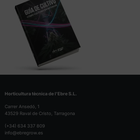
Horticultura tècnica de l'Ebre S.L.
Carrer Ansedó, 1
43529 Raval de Cristo, Tarragona
(+34) 634 337 809
info@ebregrow.es