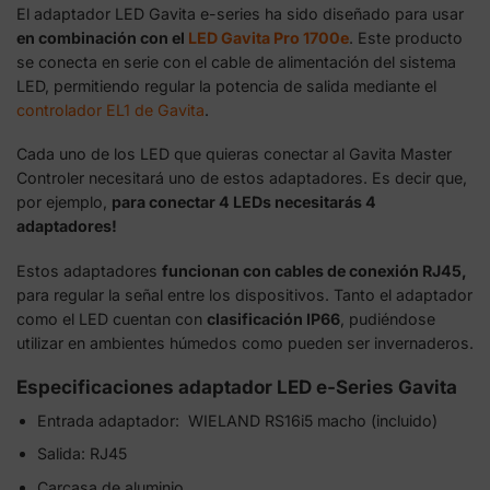
El adaptador LED Gavita e-series ha sido diseñado para usar
en combinación con el
LED Gavita Pro 1700e
. Este producto
se conecta en serie con el cable de alimentación del sistema
LED, permitiendo regular la potencia de salida mediante el
controlador EL1 de Gavita
.
Cada uno de los LED que quieras conectar al Gavita Master
Controler necesitará uno de estos adaptadores. Es decir que,
por ejemplo,
para conectar 4 LEDs necesitarás 4
adaptadores!
Estos adaptadores
funcionan con cables de conexión RJ45,
para regular la señal entre los dispositivos. Tanto el adaptador
como el LED cuentan con
clasificación IP66
, pudiéndose
utilizar en ambientes húmedos como pueden ser invernaderos.
Especificaciones adaptador LED e-Series Gavita
Entrada adaptador: WIELAND RS16i5 macho (incluido)
Salida: RJ45
Carcasa de aluminio