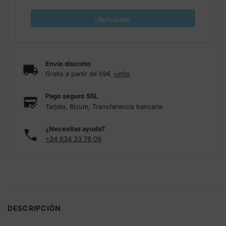
¡Avísame!
Envío discreto
Gratis a partir de 69€
+info
Pago seguro SSL
Tarjeta, Bizum, Transferencia bancaria
¿Necesitas ayuda?
+34 634 33 78 09
DESCRIPCIÓN