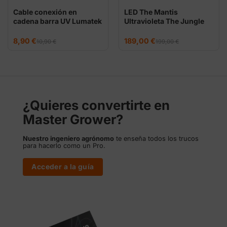
Cable conexión en
LED The Mantis
cadena barra UV Lumatek
Ultravioleta The Jungle
El
El
El
El
8,90
€
189,00
€
10,90
€
199,00
€
precio
precio
precio
precio
original
actual
original
actual
era:
es:
era:
es:
10,90 €.
8,90 €.
199,00 €.
189,00 €.
¿Quieres convertirte en
Master Grower?
Nuestro ingeniero agrónomo
te enseña todos los trucos
para hacerlo como un Pro.
Acceder a la guía