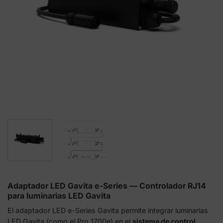
Adaptador LED Gavita e-Series — Controlador RJ14
para luminarias LED Gavita
El adaptador LED e-Series Gavita permite integrar luminarias
LED Gavita (como el Pro 1700e) en el
sistema de control